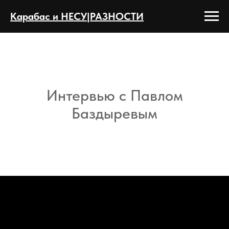
Карабас и НЕСУ|РАЗНОСТИ
Интервью с Павлом
Баздыревым