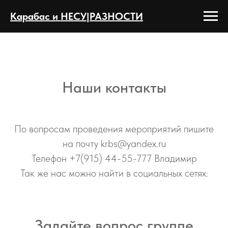
Карабас и НЕСУ|РАЗНОСТИ
Наши контакты
По вопросам проведения мероприятий пишите
на почту krbs@yandex.ru
Телефон +7(915) 44-55-777 Владимир
Так же нас можно найти в социальных сетях:
Задайте вопрос группе