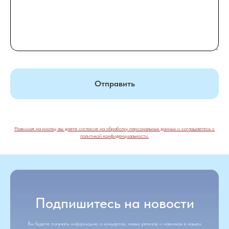
Отправить
Нажимая на кнопку, вы даете согласие на обработку персональных данных и соглашаетесь c
политикой конфиденциальности.
Подпишитесь на новости
Вы будете получать информацию о концертах, новых релизах и новинках в нашем