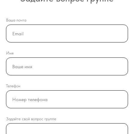
Ваша почта
Имя
Телефон
Задайте свой вопрос группе